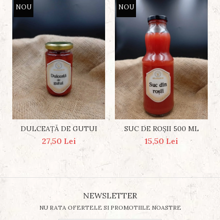
NOU
NOU
DULCEAȚĂ DE GUTUI
SUC DE ROȘII 500 ML
27,50 Lei
15,50 Lei
NEWSLETTER
NU RATA OFERTELE SI PROMOTIILE NOASTRE