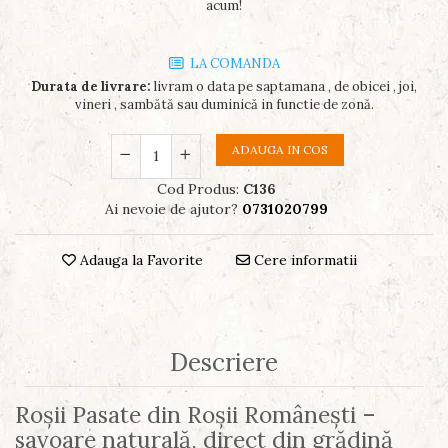
acum!
LA COMANDA
Durata de livrare:
livram o data pe saptamana , de obicei , joi,
vineri , sambătă sau duminică in functie de zonă.
ADAUGA IN COS
Cod Produs:
C136
Ai nevoie de ajutor?
0731020799
Adauga la Favorite
Cere informatii
Descriere
Roșii Pasate din Roșii Românești –
savoare naturală, direct din grădină