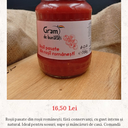
16,50 Lei
Roșii pasate din roșii românești, fără conservanți, cu gust intens și
natural. Ideal pentru sosuri, supe și mâncăruri de casă. Comandă