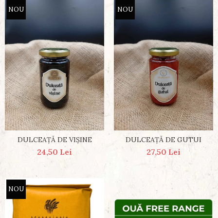
NOU
NOU
DULCEAȚĂ DE VIȘINE
DULCEAȚĂ DE GUTUI
24,50 Lei
27,50 Lei
NOU