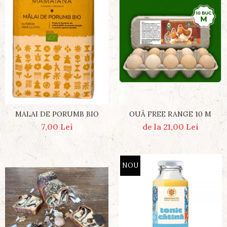
OUĂ FREE RANGE 10 M
MALAI DE PORUMB BIO
de la 21,00 Lei
7,00 Lei
NOU