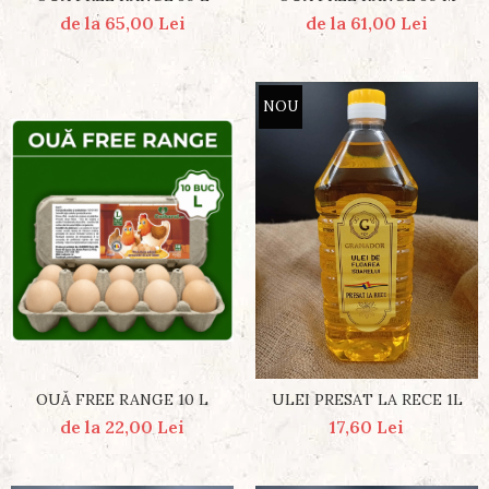
de la 65,00 Lei
de la 61,00 Lei
NOU
OUĂ FREE RANGE 10 L
ULEI PRESAT LA RECE 1L
de la 22,00 Lei
17,60 Lei