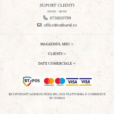
SUPORT CLIENTI
09:00 - 18:00
0731020799
office@cuibarul.ro
MAGAZINUL MEU
CLIENTI
DATE COMERCIALE
©COPYRIGHT AGRIROX PERIŞ SRL 2026
PLATFORMA E-COMMERCE
BY GOMAG