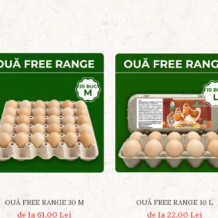
OUĂ FREE RANGE 30 M
OUĂ FREE RANGE 10 L
de la 61,00 Lei
de la 22,00 Lei