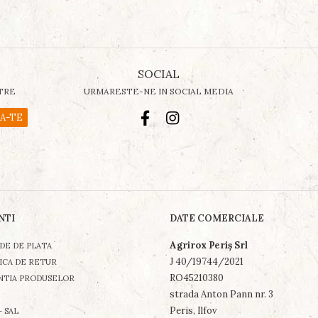
SOCIAL
TRE
URMARESTE-NE IN SOCIAL MEDIA
NTI
DATE COMERCIALE
Agrirox Periş Srl
DE DE PLATA
J 40/19744/2021
ICA DE RETUR
RO45210380
NTIA PRODUSELOR
strada Anton Pann nr. 3
Peris, Ilfov
- SAL