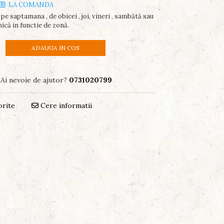
LA COMANDA
pe saptamana , de obicei , joi, vineri , sambătă sau
ică in functie de zonă.
ADAUGA IN COS
Ai nevoie de ajutor?
0731020799
orite
Cere informatii