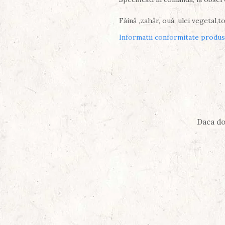
Făină ,zahăr, ouă, ulei vegetal,t
Informatii conformitate produs
Daca do