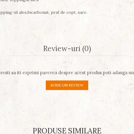
opping-ul ales,bicarbonat, praf de copt, sare.
Review-uri
(0)
resti sa iti exprimi parerea despre acest produs poti adauga un
SCRIE UN REVIEW
PRODUSE SIMILARE