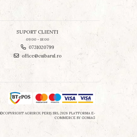
SUPORT CLIENTI
09:00 - 18:00
0731020799
office@cuibarul.ro
©COPYRIGHT AGRIROX PERIŞ SRL 2026
PLATFORMA E-
COMMERCE BY GOMAG