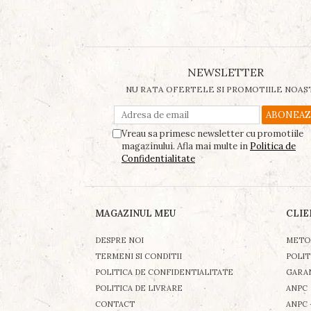
NEWSLETTER
NU RATA OFERTELE SI PROMOTIILE NOAS
Vreau sa primesc newsletter cu promotiile
magazinului. Afla mai multe in
Politica de
Confidentialitate
MAGAZINUL MEU
CLIE
DESPRE NOI
METO
TERMENI SI CONDITII
POLIT
POLITICA DE CONFIDENTIALITATE
GARA
POLITICA DE LIVRARE
ANPC
CONTACT
ANPC 