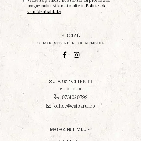
Vreau sa primesc newsletter cu promotiile
magazinului. Afla mai multe in
Politica de
Confidentialitate
SOCIAL
URMARESTE-NE IN SOCIAL MEDIA
SUPORT CLIENTI
09:00 - 18:00
0731020799
office@cuibarul.ro
MAGAZINUL MEU