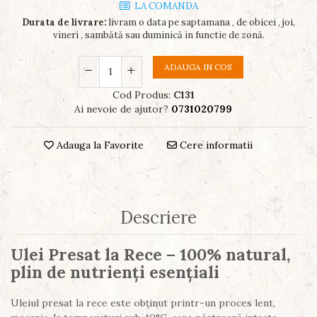
LA COMANDA
Durata de livrare:
livram o data pe saptamana , de obicei , joi,
vineri , sambătă sau duminică in functie de zonă.
ADAUGA IN COS
Cod Produs:
C131
Ai nevoie de ajutor?
0731020799
Adauga la Favorite
Cere informatii
Descriere
Ulei Presat la Rece – 100% natural,
plin de nutrienți esențiali
Uleiul presat la rece este obținut printr-un proces lent,