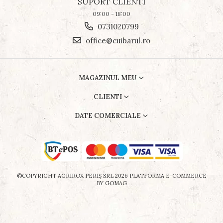
SUPORT CLIENTI
09:00 - 18:00
0731020799
office@cuibarul.ro
MAGAZINUL MEU
CLIENTI
DATE COMERCIALE
©COPYRIGHT AGRIROX PERIŞ SRL 2026
PLATFORMA E-COMMERCE
BY GOMAG