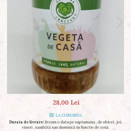
28,00 Lei
LA COMANDA
Durata de livrare:
livram o data pe saptamana , de obicei , joi,
vineri , sambătă sau duminică in functie de zonă.