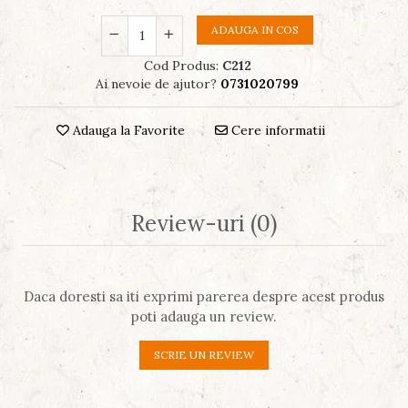
ADAUGA IN COS
Cod Produs:
C212
Ai nevoie de ajutor?
0731020799
Adauga la Favorite
Cere informatii
Review-uri
(0)
Daca doresti sa iti exprimi parerea despre acest produs
poti adauga un review.
SCRIE UN REVIEW