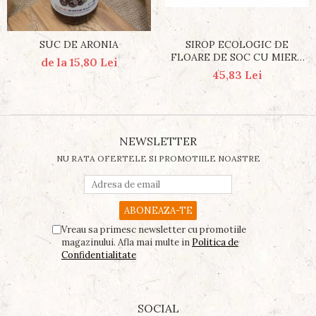
SUC DE ARONIA
SIROP ECOLOGIC DE
FLOARE DE SOC CU MIERE
de la 15,80 Lei
500 ML
45,83 Lei
NEWSLETTER
NU RATA OFERTELE SI PROMOTIILE NOASTRE
Vreau sa primesc newsletter cu promotiile
magazinului. Afla mai multe in
Politica de
Confidentialitate
SOCIAL